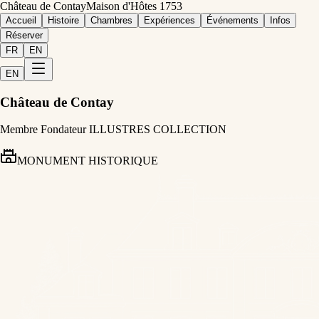
Château de Contay
Maison d'Hôtes 1753
Accueil
Histoire
Chambres
Expériences
Événements
Infos
Réserver
FR
EN
EN
Château de Contay
Membre Fondateur ILLUSTRES COLLECTION
MONUMENT HISTORIQUE