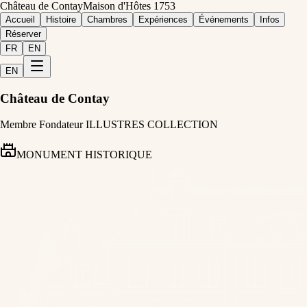
Château de Contay
Maison d'Hôtes 1753
Accueil
Histoire
Chambres
Expériences
Événements
Infos
Réserver
FR
EN
EN
Château de Contay
Membre Fondateur ILLUSTRES COLLECTION
MONUMENT HISTORIQUE